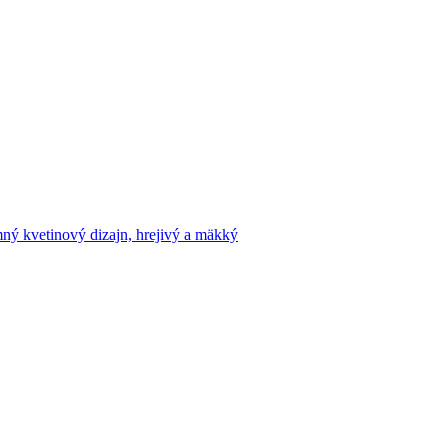
ý kvetinový dizajn, hrejivý a mäkký