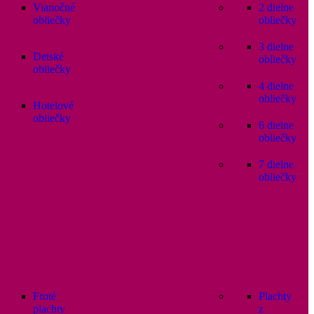
Vianočné
2 dielne
obliečky
obliečky
3 dielne
Detské
obliečky
obliečky
4 dielne
obliečky
Hotelové
obliečky
6 dielne
obliečky
7 dielne
obliečky
Froté
Plachty
plachty
z