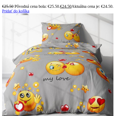
€
25.50
Pôvodná cena bola: €25.50.
€
24.50
Aktuálna cena je: €24.50.
Pridať do košíka