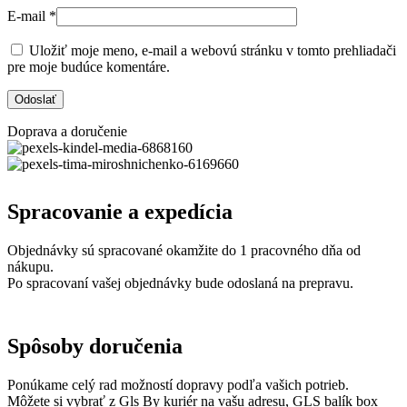
E-mail
*
Uložiť moje meno, e-mail a webovú stránku v tomto prehliadači
pre moje budúce komentáre.
Doprava a doručenie
Spracovanie a expedícia
Objednávky sú spracované okamžite do 1 pracovného dňa od
nákupu.
Po spracovaní vašej objednávky bude odoslaná na prepravu.
Spôsoby doručenia
Ponúkame celý rad možností dopravy podľa vašich potrieb.
Môžete si vybrať z Gls By kuriér na vašu adresu, GLS balík box