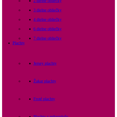
2 dielne obliečky
3 dielne obliečky
4 dielne obliečky
6 dielne obliečky
7 dielne obliečky
Plachty
Jersey plachty
Žakar plachty
Froté plachty
Plachty z mikroplyšu