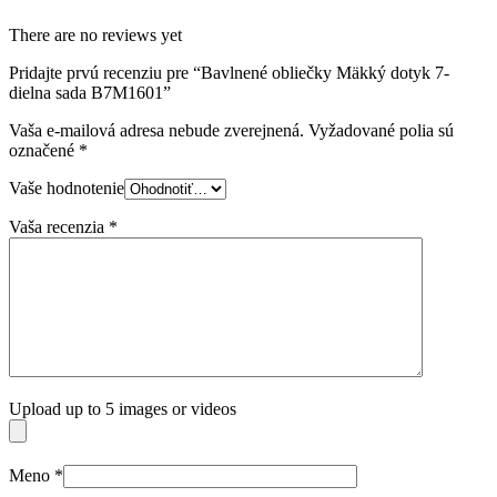
There are no reviews yet
Pridajte prvú recenziu pre “Bavlnené obliečky Mäkký dotyk 7-
dielna sada B7M1601”
Vaša e-mailová adresa nebude zverejnená.
Vyžadované polia sú
označené
*
Vaše hodnotenie
Vaša recenzia
*
Upload up to 5 images or videos
Meno
*