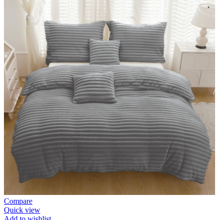
Compare
Quick view
Add to wishlist