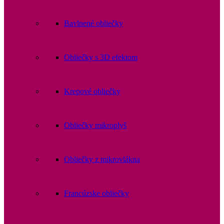
Bavlnené obliečky
Obliečky s 3D efektom
Krepové obliečky
Obliečky mikroplyš
Obliečky z mikrovlákna
Francúzske obliečky