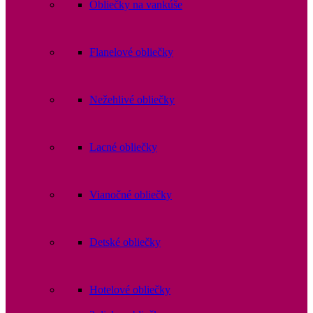
Obliečky na vankúše
Flanelové obliečky
Nežehlivé obliečky
Lacné obliečky
Vianočné obliečky
Detské obliečky
Hotelové obliečky