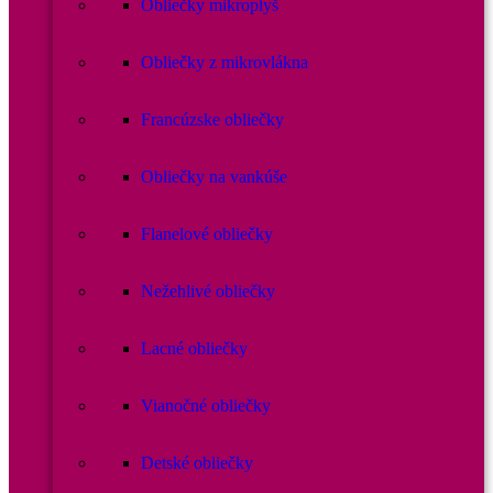
Obliečky mikroplyš
Obliečky z mikrovlákna
Francúzske obliečky
Obliečky na vankúše
Flanelové obliečky
Nežehlivé obliečky
Lacné obliečky
Vianočné obliečky
Detské obliečky