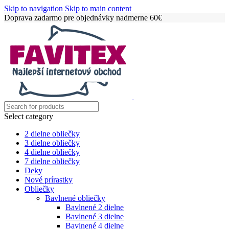
Skip to navigation
Skip to main content
Doprava zadarmo pre objednávky nadmerne 60€
Select category
2 dielne obliečky
3 dielne obliečky
4 dielne obliečky
7 dielne obliečky
Deky
Nové prírastky
Obliečky
Bavlnené obliečky
Bavlnené 2 dielne
Bavlnené 3 dielne
Bavlnené 4 dielne