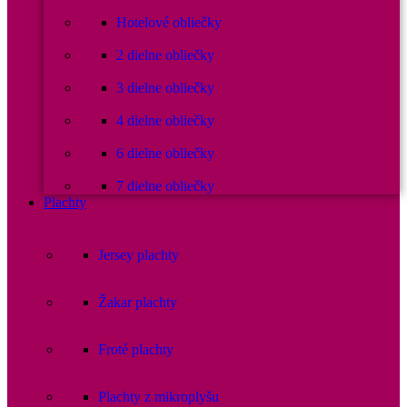
Hotelové obliečky
2 dielne obliečky
3 dielne obliečky
4 dielne obliečky
6 dielne obliečky
7 dielne obliečky
Plachty
Jersey plachty
Žakar plachty
Froté plachty
Plachty z mikroplyšu