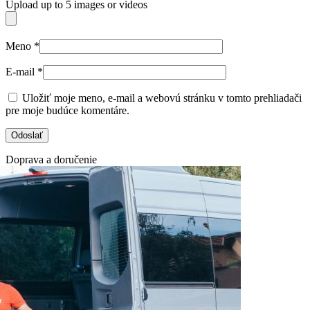
Upload up to 5 images or videos
Meno
*
E-mail
*
Uložiť moje meno, e-mail a webovú stránku v tomto prehliadači
pre moje budúce komentáre.
Doprava a doručenie