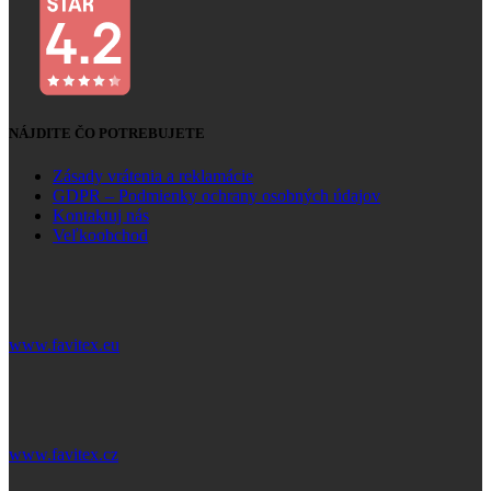
NÁJDITE ČO POTREBUJETE
Zásady vrátenia a reklamácie
GDPR – Podmienky ochrany osobných údajov
Kontaktuj nás
Veľkoobchod
www.favitex.eu
www.favitex.cz