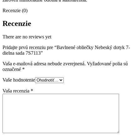
Recenzie (0)
Recenzie
There are no reviews yet
Pridajte prvú recenziu pre “Bavlnené obliečky Nebeský dotyk 7-
dielna sada 7S7113”
Vaša e-mailová adresa nebude zverejnená.
Vyžadované polia sú
označené
*
Vaše hodnotenie
Vaša recenzia
*