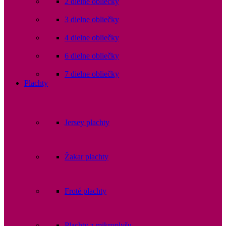
2 dielne obliečky
3 dielne obliečky
4 dielne obliečky
6 dielne obliečky
7 dielne obliečky
Plachty
Jersey plachty
Žakar plachty
Froté plachty
Plachty z mikroplyšu