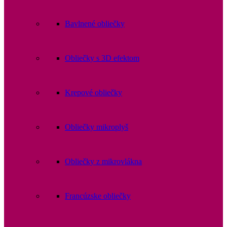
Bavlnené obliečky
Obliečky s 3D efektom
Krepové obliečky
Obliečky mikroplyš
Obliečky z mikrovlákna
Francúzske obliečky