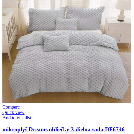
Compare
Quick view
Add to wishlist
mikroplyš Dreams obliečky 3-dielna sada DF6746