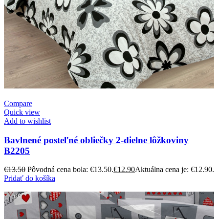
Compare
Quick view
Add to wishlist
Bavlnené posteľné obliečky 2-dielne lôžkoviny
B2205
€
13.50
Pôvodná cena bola: €13.50.
€
12.90
Aktuálna cena je: €12.90.
Pridať do košíka