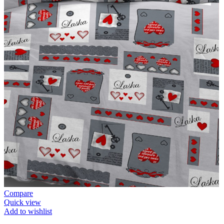
Compare
Quick view
Add to wishlist