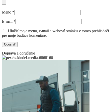
Meno
*
E-mail
*
Uložiť moje meno, e-mail a webovú stránku v tomto prehliadači
pre moje budúce komentáre.
Doprava a doručenie