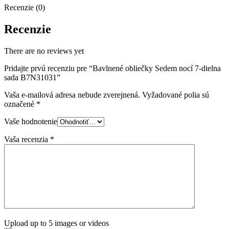
Recenzie (0)
Recenzie
There are no reviews yet
Pridajte prvú recenziu pre “Bavlnené obliečky Sedem nocí 7-dielna
sada B7N31031”
Vaša e-mailová adresa nebude zverejnená.
Vyžadované polia sú
označené
*
Vaše hodnotenie
Vaša recenzia
*
Upload up to 5 images or videos