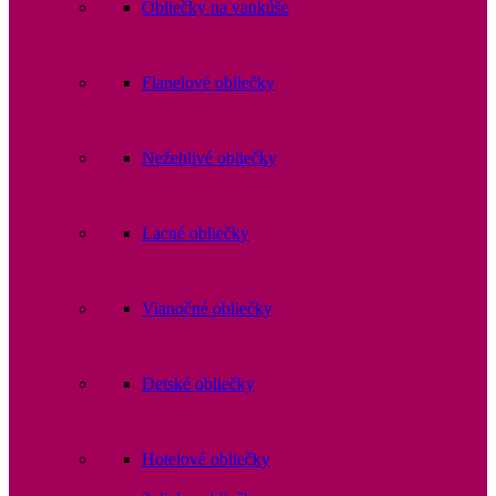
Obliečky na vankúše
Flanelové obliečky
Nežehlivé obliečky
Lacné obliečky
Vianočné obliečky
Detské obliečky
Hotelové obliečky