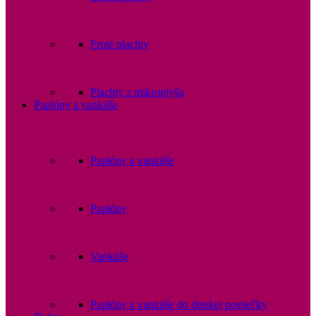
Froté plachty
Plachty z mikroplyšu
Paplóny a vankúše
Paplóny a vankúše
Paplóny
Vankúše
Paplóny a vankúše do detskej postieľky