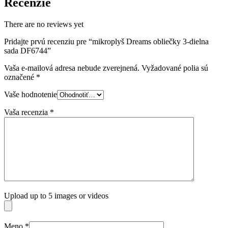
Recenzie
There are no reviews yet
Pridajte prvú recenziu pre “mikroplyš Dreams obliečky 3-dielna
sada DF6744”
Vaša e-mailová adresa nebude zverejnená.
Vyžadované polia sú
označené
*
Vaše hodnotenie
Vaša recenzia
*
Upload up to 5 images or videos
Meno
*