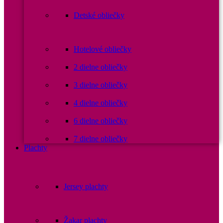
Detské obliečky
Hotelové obliečky
2 dielne obliečky
3 dielne obliečky
4 dielne obliečky
6 dielne obliečky
7 dielne obliečky
Plachty
Jersey plachty
Žakar plachty