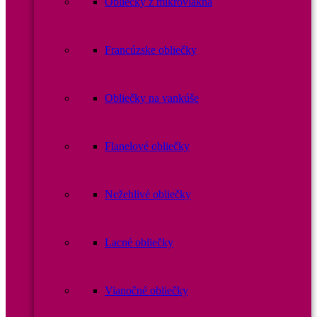
Obliečky z mikrovlákna
Francúzske obliečky
Obliečky na vankúše
Flanelové obliečky
Nežehlivé obliečky
Lacné obliečky
Vianočné obliečky