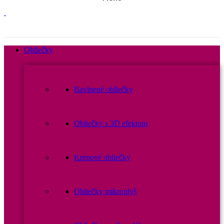
Obliečky
Bavlnené obliečky
Obliečky s 3D efektom
Krepové obliečky
Obliečky mikroplyš