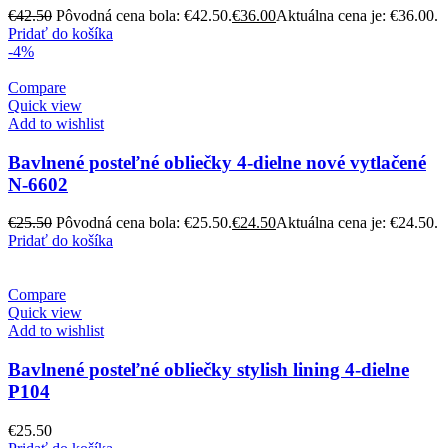
€
42.50
Pôvodná cena bola: €42.50.
€
36.00
Aktuálna cena je: €36.00.
Pridať do košíka
-4%
Compare
Quick view
Add to wishlist
Bavlnené posteľné obliečky 4-dielne nové vytlačené
N-6602
€
25.50
Pôvodná cena bola: €25.50.
€
24.50
Aktuálna cena je: €24.50.
Pridať do košíka
Compare
Quick view
Add to wishlist
Bavlnené posteľné obliečky stylish lining 4-dielne
P104
€
25.50