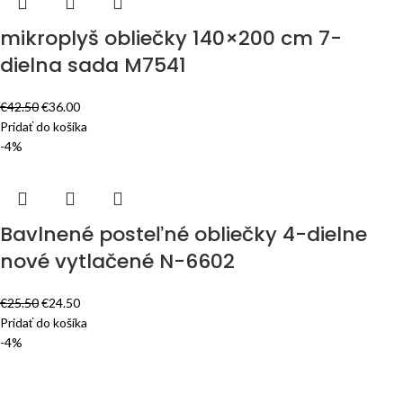
mikroplyš obliečky 140×200 cm 7-
dielna sada M7541
€
42.50
€
36.00
Pridať do košíka
-4%
Bavlnené posteľné obliečky 4-dielne
nové vytlačené N-6602
€
25.50
€
24.50
Pridať do košíka
-4%