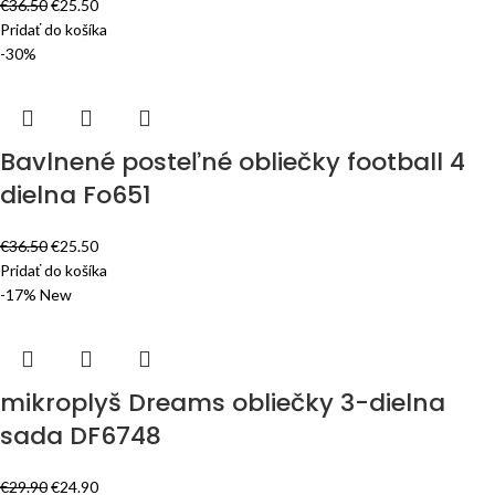
€
36.50
€
25.50
Pridať do košíka
-30%
Bavlnené posteľné obliečky football 4
dielna Fo651
€
36.50
€
25.50
Pridať do košíka
-17%
New
mikroplyš Dreams obliečky 3-dielna
sada DF6748
€
29.90
€
24.90