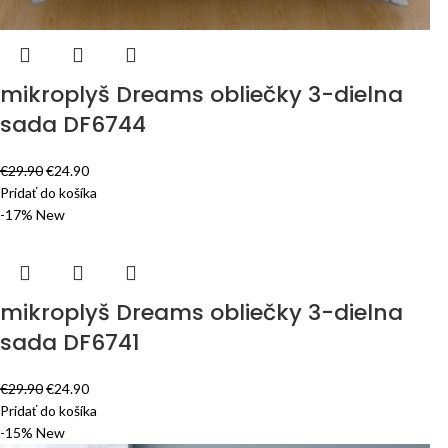
mikroplyš Dreams obliečky 3-dielna
sada DF6744
€
29.90
€
24.90
Pridať do košíka
-17%
New
mikroplyš Dreams obliečky 3-dielna
sada DF6741
€
29.90
€
24.90
Pridať do košíka
-15%
New