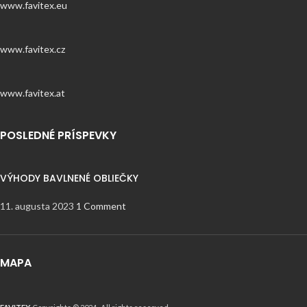
www.favitex.eu
www.favitex.cz
www.favitex.at
POSLEDNÉ PRÍSPEVKY
VÝHODY BAVLNENÉ OBLIEČKY
11. augusta 2023
1 Comment
MAPA