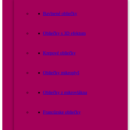
Bavlnené obliečky
Obliečky s 3D efektom
Krepové obliečky
Obliečky mikroplyš
Obliečky z mikrovlákna
Francúzske obliečky