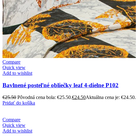
Compare
Quick view
Add to wishlist
Bavlnené posteľné obliečky leaf 4-dielne P102
€
25.50
Pôvodná cena bola: €25.50.
€
24.50
Aktuálna cena je: €24.50.
Pridať do košíka
Compare
Quick view
Add to wishlist