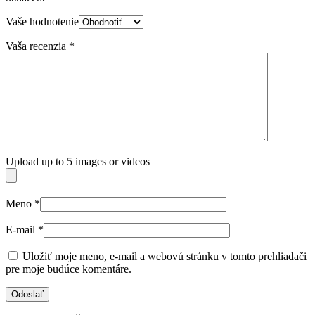
Vaše hodnotenie
Vaša recenzia
*
Upload up to 5 images or videos
Meno
*
E-mail
*
Uložiť moje meno, e-mail a webovú stránku v tomto prehliadači
pre moje budúce komentáre.