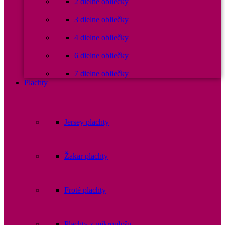
2 dielne obliečky
3 dielne obliečky
4 dielne obliečky
6 dielne obliečky
7 dielne obliečky
Plachty
Jersey plachty
Žakar plachty
Froté plachty
Plachty z mikroplyšu