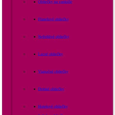
Obliečky na vankúše
Flanelové obliečky
Nežehlivé obliečky
Lacné obliečky
Vianočné obliečky
Detské obliečky
Hotelové obliečky