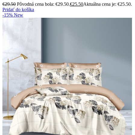
€
29.50
Pôvodná cena bola: €29.50.
€
25.50
Aktuálna cena je: €25.50.
Pridať do košíka
-15%
New