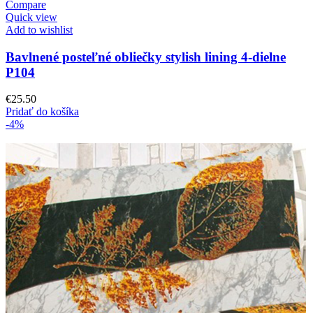
Compare
Quick view
Add to wishlist
Bavlnené posteľné obliečky stylish lining 4-dielne
P104
€
25.50
Pridať do košíka
-4%