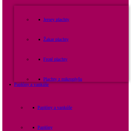
Jersey plachty
Žakar plachty
Froté plachty
Plachty z mikroplyšu
Paplóny a vankúše
Paplóny a vankúše
Paplóny