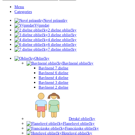
Menu
Categories
Nové prírastky
Výpredaj
2 dielne obliečky
3 dielne obliečky
4 dielne obliečky
6 dielne obliečky
7 dielne obliečky
Obliečky
Bavlnené obliečky
Bavlnené 7 dielne
Bavlnené 6 dielne
Bavlnené 4 dielne
Bavlnené 3 dielne
Bavlnené 2 dielne
Detské obliečky
Flanelové obliečky
Francúzske obliečky
Hotelové obliečky