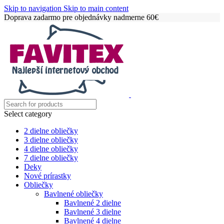
Skip to navigation
Skip to main content
Doprava zadarmo pre objednávky nadmerne 60€
Select category
2 dielne obliečky
3 dielne obliečky
4 dielne obliečky
7 dielne obliečky
Deky
Nové prírastky
Obliečky
Bavlnené obliečky
Bavlnené 2 dielne
Bavlnené 3 dielne
Bavlnené 4 dielne