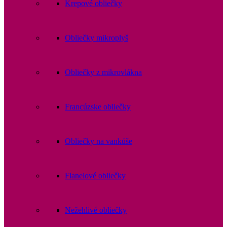
Krepové obliečky
Obliečky mikroplyš
Obliečky z mikrovlákna
Francúzske obliečky
Obliečky na vankúše
Flanelové obliečky
Nežehlivé obliečky