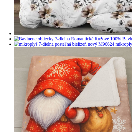
mikroply