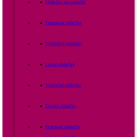
Obliečky na vankúše
Flanelové obliečky
Nežehlivé obliečky
Lacné obliečky
Vianočné obliečky
Detské obliečky
Hotelové obliečky