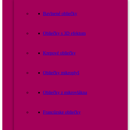
Bavlnené obliečky
Obliečky s 3D efektom
Krepové obliečky
Obliečky mikroplyš
Obliečky z mikrovlákna
Francúzske obliečky