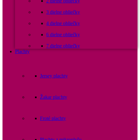
2 dielne obliečky
3 dielne obliečky
4 dielne obliečky
6 dielne obliečky
7 dielne obliečky
Plachty
Jersey plachty
Žakar plachty
Froté plachty
Plachty z mikroplyšu