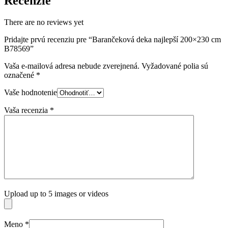
Recenzie
There are no reviews yet
Pridajte prvú recenziu pre “Barančeková deka najlepší 200×230 cm
B78569”
Vaša e-mailová adresa nebude zverejnená.
Vyžadované polia sú
označené
*
Vaše hodnotenie
Vaša recenzia
*
Upload up to 5 images or videos
Meno
*