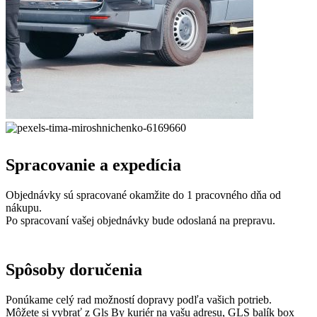
Spracovanie a expedícia
Objednávky sú spracované okamžite do 1 pracovného dňa od
nákupu.
Po spracovaní vašej objednávky bude odoslaná na prepravu.
Spôsoby doručenia
Ponúkame celý rad možností dopravy podľa vašich potrieb.
Môžete si vybrať z Gls By kuriér na vašu adresu, GLS balík box