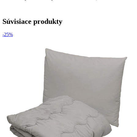
Súvisiace produkty
-25%