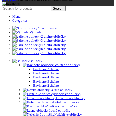
Search
Menu
Categories
Nové prírastky
Výpredaj
2 dielne obliečky
3 dielne obliečky
4 dielne obliečky
6 dielne obliečky
7 dielne obliečky
Obliečky
Bavlnené obliečky
Bavlnené 7 dielne
Bavlnené 6 dielne
Bavlnené 4 dielne
Bavlnené 3 dielne
Bavlnené 2 dielne
Detské obliečky
Flanelové obliečky
Francúzske obliečky
Hotelové obliečky
Krepové obliečky
Lacné obliečky
Nežehlivé obliečky