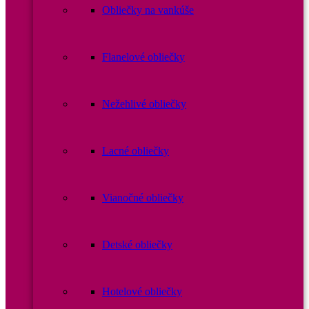
Obliečky na vankúše
Flanelové obliečky
Nežehlivé obliečky
Lacné obliečky
Vianočné obliečky
Detské obliečky
Hotelové obliečky