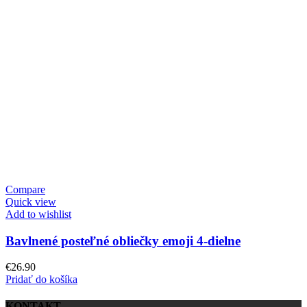
Compare
Quick view
Add to wishlist
Bavlnené posteľné obliečky emoji 4-dielne
€
26.90
Pridať do košíka
KONTAKT