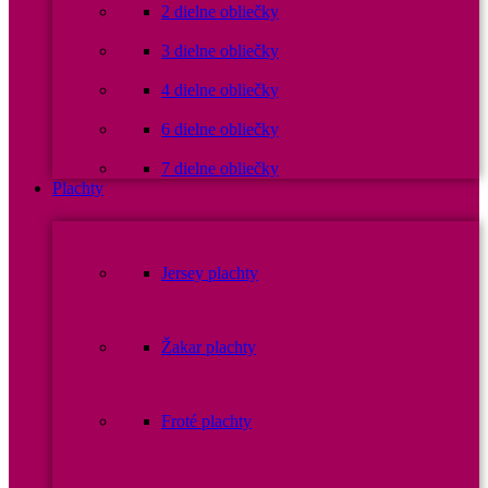
2 dielne obliečky
3 dielne obliečky
4 dielne obliečky
6 dielne obliečky
7 dielne obliečky
Plachty
Jersey plachty
Žakar plachty
Froté plachty