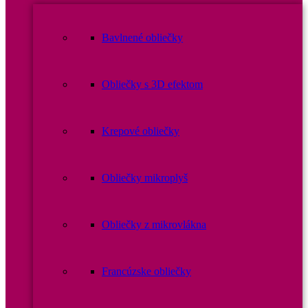
Bavlnené obliečky
Obliečky s 3D efektom
Krepové obliečky
Obliečky mikroplyš
Obliečky z mikrovlákna
Francúzske obliečky