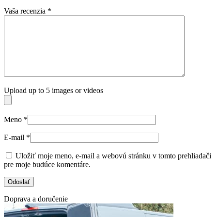
Vaša recenzia
*
Upload up to 5 images or videos
Meno
*
E-mail
*
Uložiť moje meno, e-mail a webovú stránku v tomto prehliadači
pre moje budúce komentáre.
Doprava a doručenie