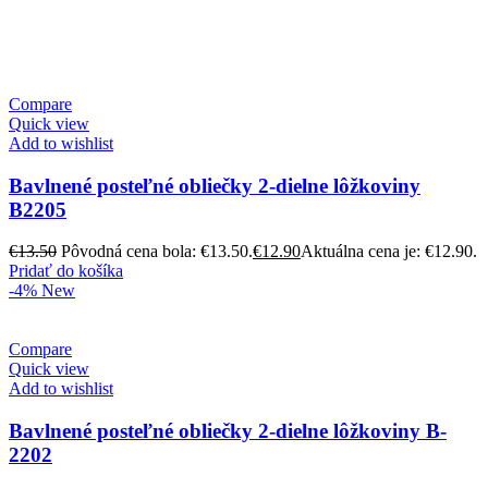
Compare
Quick view
Add to wishlist
Bavlnené posteľné obliečky 2-dielne lôžkoviny
B2205
€
13.50
Pôvodná cena bola: €13.50.
€
12.90
Aktuálna cena je: €12.90.
Pridať do košíka
-4%
New
Compare
Quick view
Add to wishlist
Bavlnené posteľné obliečky 2-dielne lôžkoviny B-
2202