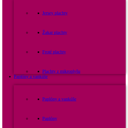
Jersey plachty
Žakar plachty
Froté plachty
Plachty z mikroplyšu
Paplóny a vankúše
Paplóny a vankúše
Paplóny