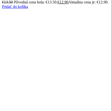
€
13.50
Pôvodná cena bola: €13.50.
€
12.90
Aktuálna cena je: €12.90.
Pridať do košíka