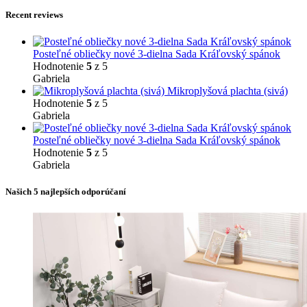
Recent reviews
Posteľné obliečky nové 3-dielna Sada Kráľovský spánok
Hodnotenie
5
z 5
Gabriela
Mikroplyšová plachta (sivá)
Hodnotenie
5
z 5
Gabriela
Posteľné obliečky nové 3-dielna Sada Kráľovský spánok
Hodnotenie
5
z 5
Gabriela
Našich 5 najlepších odporúčaní