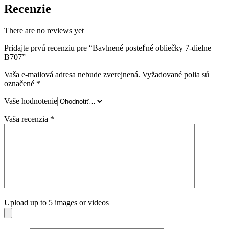
Recenzie
There are no reviews yet
Pridajte prvú recenziu pre “Bavlnené posteľné obliečky 7-dielne
B707”
Vaša e-mailová adresa nebude zverejnená.
Vyžadované polia sú
označené
*
Vaše hodnotenie
Vaša recenzia
*
Upload up to 5 images or videos