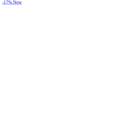
-17%
New