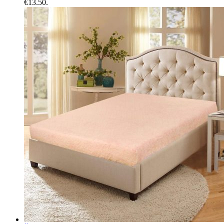
€13.50.