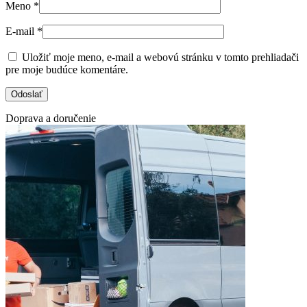
Meno
*
E-mail
*
Uložiť moje meno, e-mail a webovú stránku v tomto prehliadači
pre moje budúce komentáre.
Doprava a doručenie