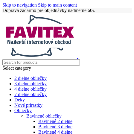
Skip to navigation
Skip to main content
Doprava zadarmo pre objednávky nadmerne 60€
Select category
2 dielne obliečky
3 dielne obliečky
4 dielne obliečky
7 dielne obliečky
Deky
Nové prírastky
Obliečky
Bavlnené obliečky
Bavlnené 2 dielne
Bavlnené 3 dielne
Bavlnené 4 dielne