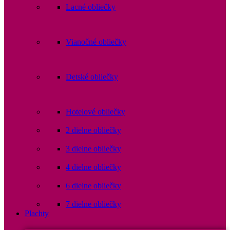
Lacné obliečky
Vianočné obliečky
Detské obliečky
Hotelové obliečky
2 dielne obliečky
3 dielne obliečky
4 dielne obliečky
6 dielne obliečky
7 dielne obliečky
Plachty