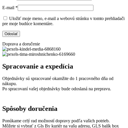
E-mail
*
Uložiť moje meno, e-mail a webovú stránku v tomto prehliadači
pre moje budúce komentáre.
Doprava a doručenie
Spracovanie a expedícia
Objednávky sú spracované okamžite do 1 pracovného dňa od
nákupu.
Po spracovaní vašej objednávky bude odoslaná na prepravu.
Spôsoby doručenia
Ponúkame celý rad možností dopravy podľa vašich potrieb.
Môžete si vybrať z Gls By kuriér na vašu adresu, GLS balík box