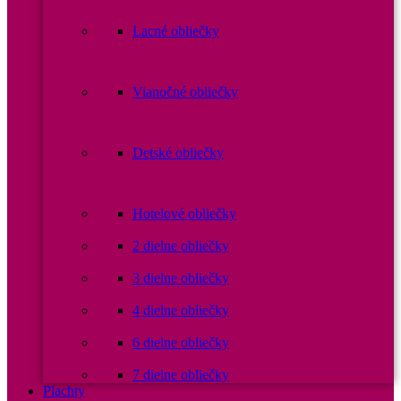
Lacné obliečky
Vianočné obliečky
Detské obliečky
Hotelové obliečky
2 dielne obliečky
3 dielne obliečky
4 dielne obliečky
6 dielne obliečky
7 dielne obliečky
Plachty