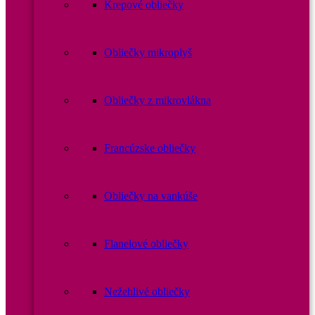
Krepové obliečky
Obliečky mikroplyš
Obliečky z mikrovlákna
Francúzske obliečky
Obliečky na vankúše
Flanelové obliečky
Nežehlivé obliečky