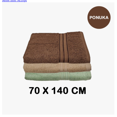
More info
Accept
info