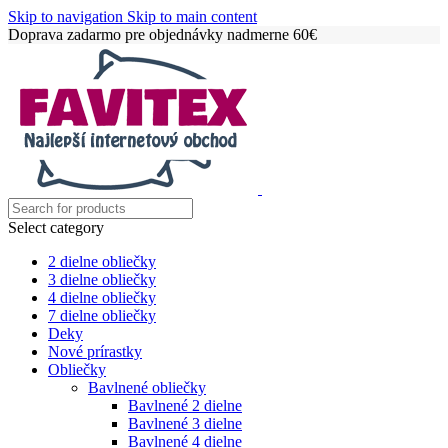
Skip to navigation
Skip to main content
Doprava zadarmo pre objednávky nadmerne 60€
Select category
2 dielne obliečky
3 dielne obliečky
4 dielne obliečky
7 dielne obliečky
Deky
Nové prírastky
Obliečky
Bavlnené obliečky
Bavlnené 2 dielne
Bavlnené 3 dielne
Bavlnené 4 dielne