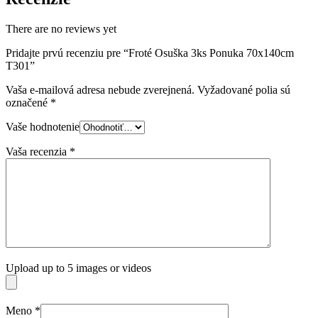
There are no reviews yet
Pridajte prvú recenziu pre “Froté Osuška 3ks Ponuka 70x140cm
T301”
Vaša e-mailová adresa nebude zverejnená.
Vyžadované polia sú
označené
*
Vaše hodnotenie
Vaša recenzia
*
Upload up to 5 images or videos
Meno
*