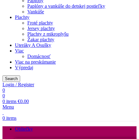
Paplóny
Paplóny a vankúše do detskej postieľky
Vankúše
Plachty
Froté plachty
Jersey plachty
Plachty z mikroplyšu
Žakar plachty
Uteráky A Osušky
Viac
Domácnosť
Viac na preskúmanie
Výpredaj
Search
Login / Register
0
0
0
items
€
0.00
Menu
0
items
Obliečky