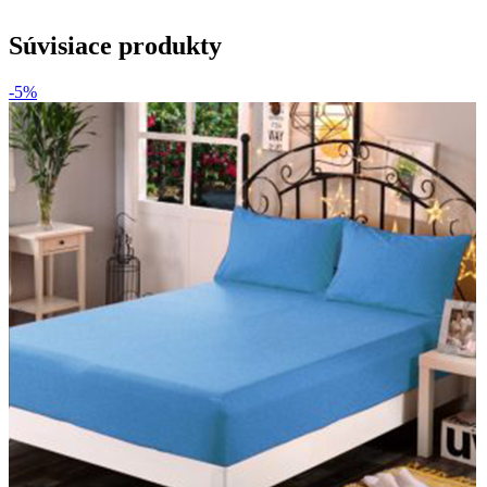
Súvisiace produkty
-5%