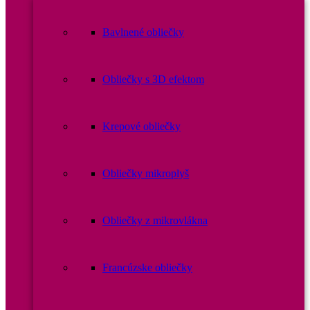
Bavlnené obliečky
Obliečky s 3D efektom
Krepové obliečky
Obliečky mikroplyš
Obliečky z mikrovlákna
Francúzske obliečky