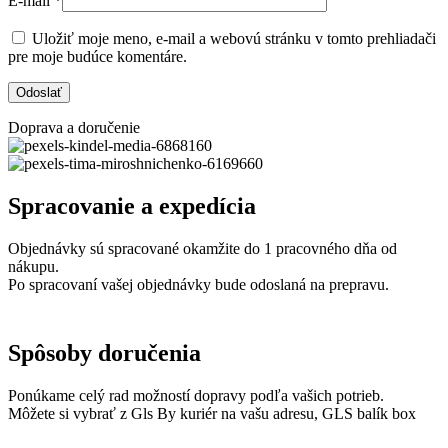
E-mail
*
Uložiť moje meno, e-mail a webovú stránku v tomto prehliadači
pre moje budúce komentáre.
Doprava a doručenie
Spracovanie a expedícia
Objednávky sú spracované okamžite do 1 pracovného dňa od
nákupu.
Po spracovaní vašej objednávky bude odoslaná na prepravu.
Spôsoby doručenia
Ponúkame celý rad možností dopravy podľa vašich potrieb.
Môžete si vybrať z Gls By kuriér na vašu adresu, GLS balík box