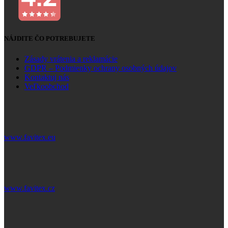
NÁJDITE ČO POTREBUJETE
Zásady vrátenia a reklamácie
GDPR – Podmienky ochrany osobných údajov
Kontaktuj nás
Veľkoobchod
www.favitex.eu
www.favitex.cz