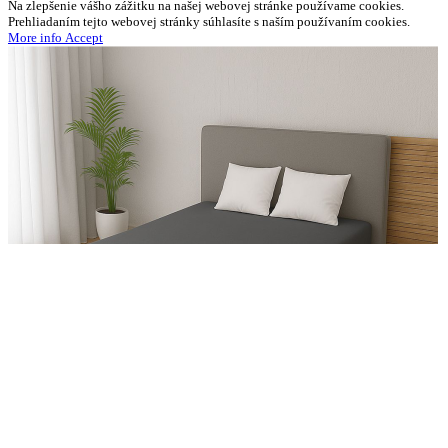
Na zlepšenie vášho zážitku na našej webovej stránke používame cookies.
Prehliadaním tejto webovej stránky súhlasíte s naším používaním cookies.
More
More info
Accept
info