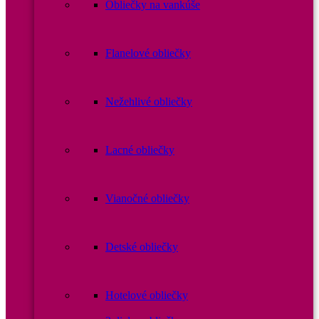
Obliečky na vankúše
Flanelové obliečky
Nežehlivé obliečky
Lacné obliečky
Vianočné obliečky
Detské obliečky
Hotelové obliečky