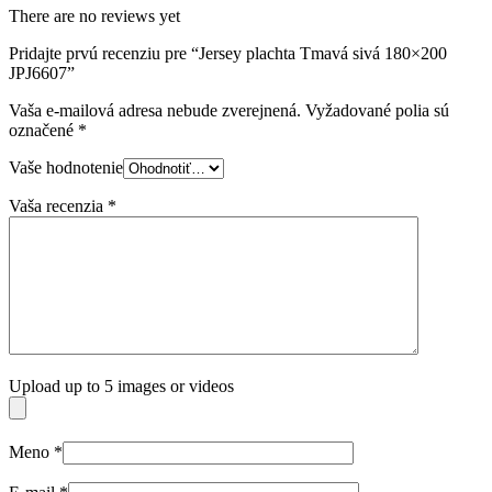
There are no reviews yet
Pridajte prvú recenziu pre “Jersey plachta Tmavá sivá 180×200
JPJ6607”
Vaša e-mailová adresa nebude zverejnená.
Vyžadované polia sú
označené
*
Vaše hodnotenie
Vaša recenzia
*
Upload up to 5 images or videos
Meno
*