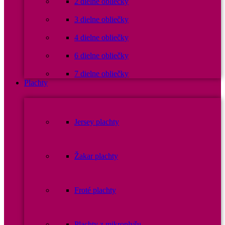
2 dielne obliečky
3 dielne obliečky
4 dielne obliečky
6 dielne obliečky
7 dielne obliečky
Plachty
Jersey plachty
Žakar plachty
Froté plachty
Plachty z mikroplyšu