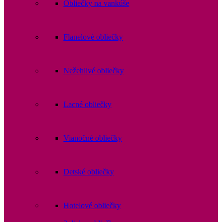
Obliečky na vankúše
Flanelové obliečky
Nežehlivé obliečky
Lacné obliečky
Vianočné obliečky
Detské obliečky
Hotelové obliečky