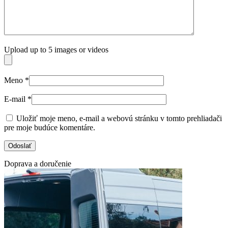
Upload up to 5 images or videos
Meno
*
E-mail
*
Uložiť moje meno, e-mail a webovú stránku v tomto prehliadači
pre moje budúce komentáre.
Doprava a doručenie