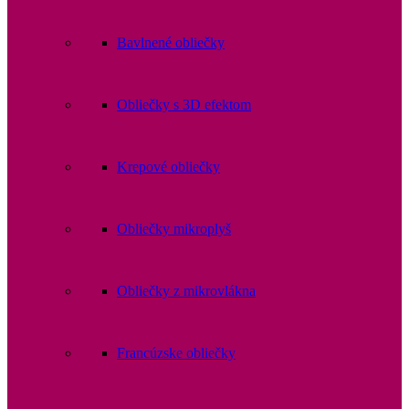
Bavlnené obliečky
Obliečky s 3D efektom
Krepové obliečky
Obliečky mikroplyš
Obliečky z mikrovlákna
Francúzske obliečky