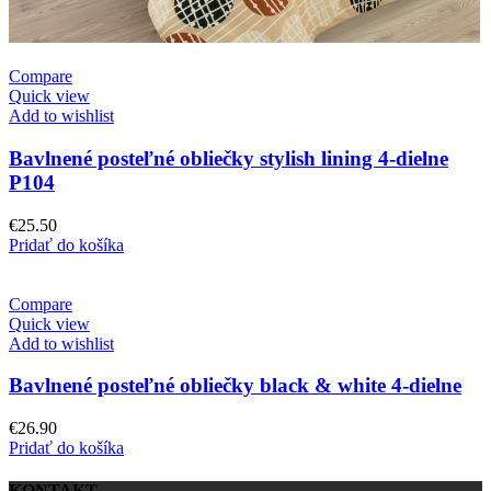
Compare
Quick view
Add to wishlist
Bavlnené posteľné obliečky stylish lining 4-dielne
P104
€
25.50
Pridať do košíka
Compare
Quick view
Add to wishlist
Bavlnené posteľné obliečky black & white 4-dielne
€
26.90
Pridať do košíka
KONTAKT