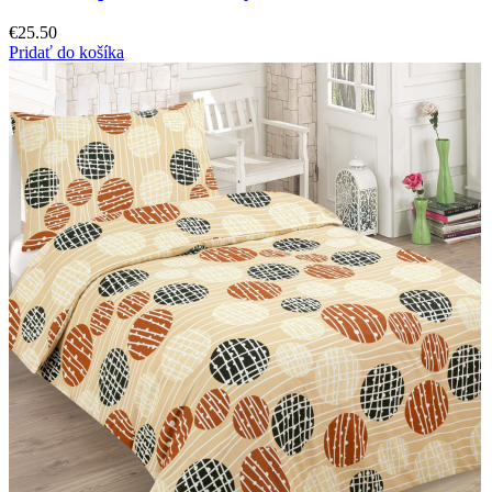
€
25.50
Pridať do košíka