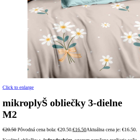
Click to enlarge
mikroplyŠ obliečky 3-dielne
M2
€
20.50
Pôvodná cena bola: €20.50.
€
16.50
Aktuálna cena je: €16.50.