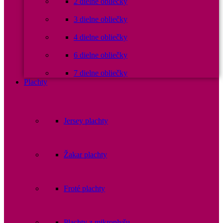
2 dielne obliečky
3 dielne obliečky
4 dielne obliečky
6 dielne obliečky
7 dielne obliečky
Plachty
Jersey plachty
Žakar plachty
Froté plachty
Plachty z mikroplyšu