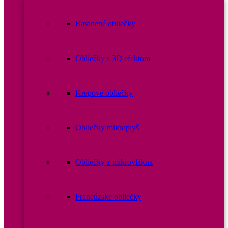
Bavlnené obliečky
Obliečky s 3D efektom
Krepové obliečky
Obliečky mikroplyš
Obliečky z mikrovlákna
Francúzske obliečky