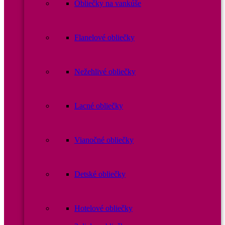
Obliečky na vankúše
Flanelové obliečky
Nežehlivé obliečky
Lacné obliečky
Vianočné obliečky
Detské obliečky
Hotelové obliečky