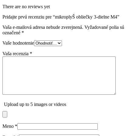
There are no reviews yet
Pridajte prvú recenziu pre “mikroplyŠ obliečky 3-dielne M4”
Vaša e-mailová adresa nebude zverejnená.
Vyžadované polia sú
označené
*
Vaše hodnotenie
Vaša recenzia
*
Upload up to 5 images or videos
Meno
*