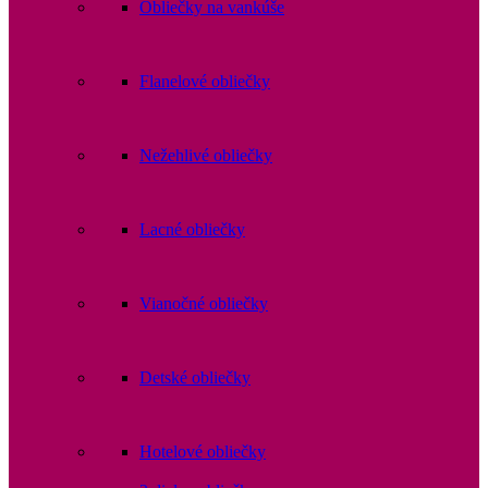
Obliečky na vankúše
Flanelové obliečky
Nežehlivé obliečky
Lacné obliečky
Vianočné obliečky
Detské obliečky
Hotelové obliečky