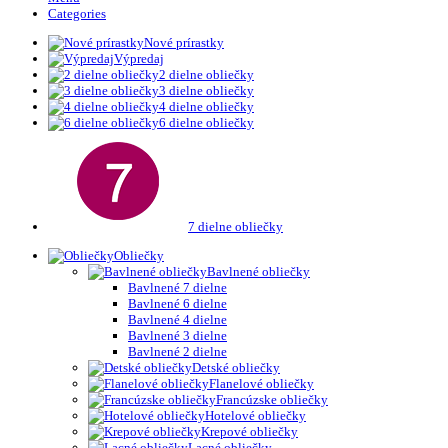
Categories
Nové prírastky
Výpredaj
2 dielne obliečky
3 dielne obliečky
4 dielne obliečky
6 dielne obliečky
7 dielne obliečky
Obliečky
Bavlnené obliečky
Bavlnené 7 dielne
Bavlnené 6 dielne
Bavlnené 4 dielne
Bavlnené 3 dielne
Bavlnené 2 dielne
Detské obliečky
Flanelové obliečky
Francúzske obliečky
Hotelové obliečky
Krepové obliečky
Lacné obliečky