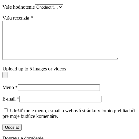
Vaše hodnotenie
Vaša recenzia
*
Upload up to 5 images or videos
Meno
*
E-mail
*
Uložiť moje meno, e-mail a webovú stránku v tomto prehliadači
pre moje budúce komentáre.
Doprava a doručenie