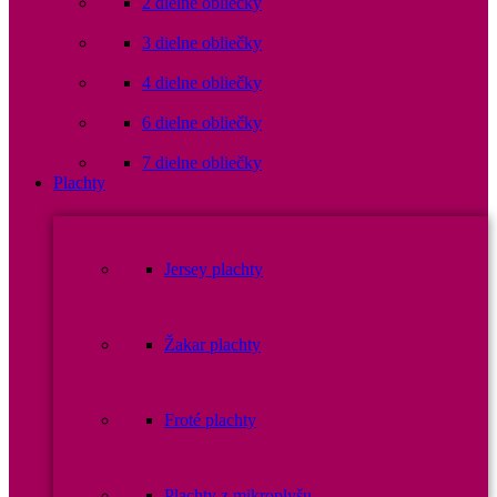
2 dielne obliečky
3 dielne obliečky
4 dielne obliečky
6 dielne obliečky
7 dielne obliečky
Plachty
Jersey plachty
Žakar plachty
Froté plachty
Plachty z mikroplyšu