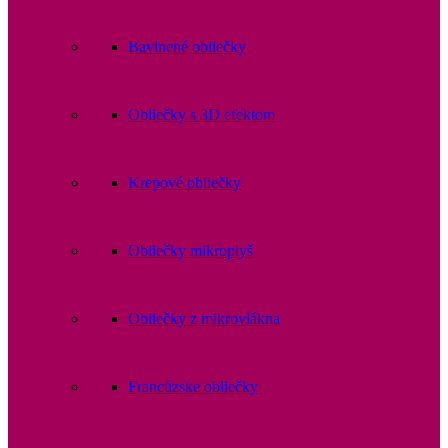
Bavlnené obliečky
Obliečky s 3D efektom
Krepové obliečky
Obliečky mikroplyš
Obliečky z mikrovlákna
Francúzske obliečky