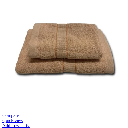
Compare
Quick view
Add to wishlist