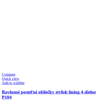
Compare
Quick view
Add to wishlist
Bavlnené posteľné obliečky stylish lining 4-dielne
P104