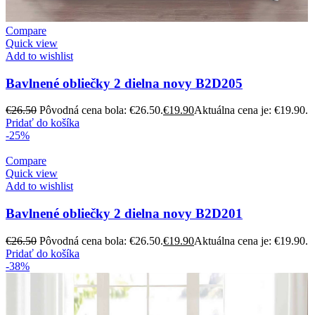
Compare
Quick view
Add to wishlist
Bavlnené obliečky 2 dielna novy B2D205
€
26.50
Pôvodná cena bola: €26.50.
€
19.90
Aktuálna cena je: €19.90.
Pridať do košíka
-25%
Compare
Quick view
Add to wishlist
Bavlnené obliečky 2 dielna novy B2D201
€
26.50
Pôvodná cena bola: €26.50.
€
19.90
Aktuálna cena je: €19.90.
Pridať do košíka
-38%