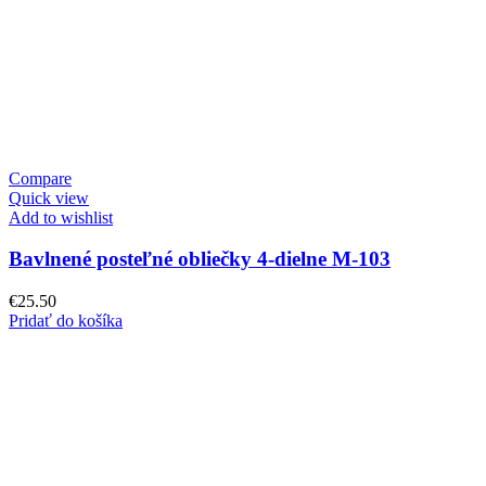
Compare
Quick view
Add to wishlist
Bavlnené posteľné obliečky 4-dielne M-103
€
25.50
Pridať do košíka