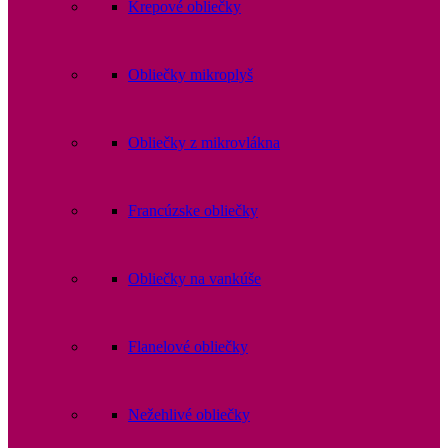
Krepové obliečky
Obliečky mikroplyš
Obliečky z mikrovlákna
Francúzske obliečky
Obliečky na vankúše
Flanelové obliečky
Nežehlivé obliečky