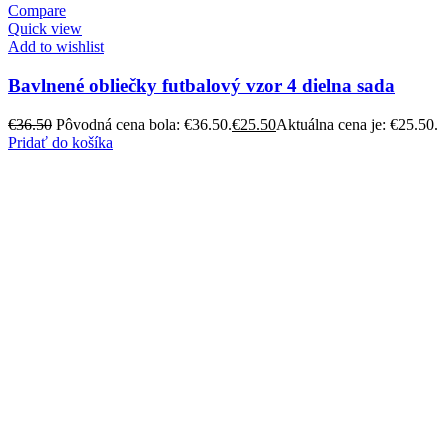
Compare
Quick view
Add to wishlist
Bavlnené obliečky futbalový vzor 4 dielna sada
€
36.50
Pôvodná cena bola: €36.50.
€
25.50
Aktuálna cena je: €25.50.
Pridať do košíka