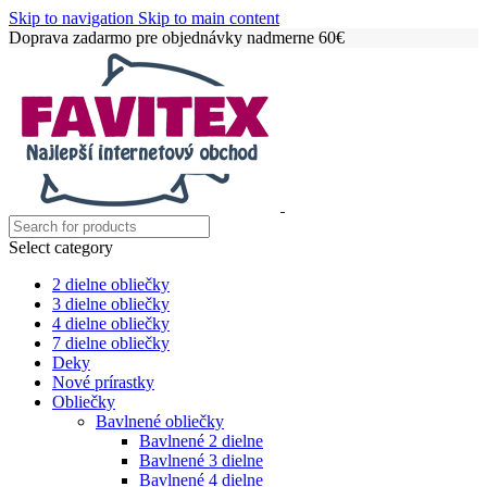
Skip to navigation
Skip to main content
Doprava zadarmo pre objednávky nadmerne 60€
Select category
2 dielne obliečky
3 dielne obliečky
4 dielne obliečky
7 dielne obliečky
Deky
Nové prírastky
Obliečky
Bavlnené obliečky
Bavlnené 2 dielne
Bavlnené 3 dielne
Bavlnené 4 dielne