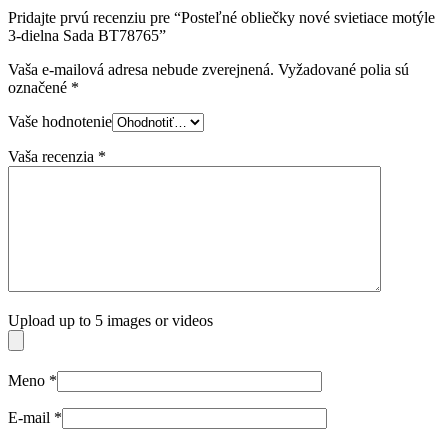
Pridajte prvú recenziu pre “Posteľné obliečky nové svietiace motýle
3-dielna Sada BT78765”
Vaša e-mailová adresa nebude zverejnená.
Vyžadované polia sú
označené
*
Vaše hodnotenie
Vaša recenzia
*
Upload up to 5 images or videos
Meno
*
E-mail
*