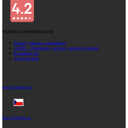
NÁJDITE ČO POTREBUJETE
Zásady vrátenia a reklamácie
GDPR – Podmienky ochrany osobných údajov
Kontaktuj nás
Veľkoobchod
www.favitex.eu
www.favitex.cz