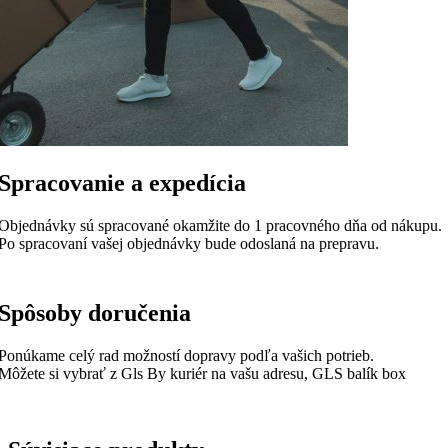
Spracovanie a expedícia
Objednávky sú spracované okamžite do 1 pracovného dňa od nákupu.
Po spracovaní vašej objednávky bude odoslaná na prepravu.
Spôsoby doručenia
Ponúkame celý rad možností dopravy podľa vašich potrieb.
Môžete si vybrať z Gls By kuriér na vašu adresu, GLS balík box