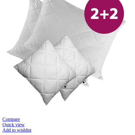
Compare
Quick view
Add to wishlist