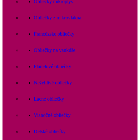
Obliečky mikroplyš
Obliečky z mikrovlákna
Francúzske obliečky
Obliečky na vankúše
Flanelové obliečky
Nežehlivé obliečky
Lacné obliečky
Vianočné obliečky
Detské obliečky