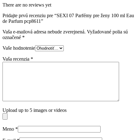
There are no reviews yet
Pridajte prvú recenziu pre “SEXI 07 Parfémy pre ženy 100 ml Eau
de Parfum pcp8611”
Vaša e-mailová adresa nebude zverejnená.
Vyžadované polia sú
označené
*
Vaše hodnotenie
Vaša recenzia
*
Upload up to 5 images or videos
Meno
*