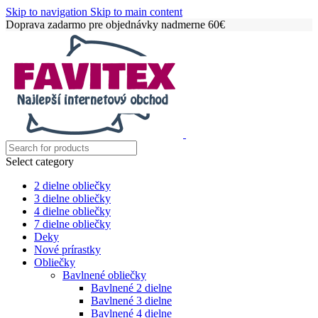
Skip to navigation
Skip to main content
Doprava zadarmo pre objednávky nadmerne 60€
Select category
2 dielne obliečky
3 dielne obliečky
4 dielne obliečky
7 dielne obliečky
Deky
Nové prírastky
Obliečky
Bavlnené obliečky
Bavlnené 2 dielne
Bavlnené 3 dielne
Bavlnené 4 dielne